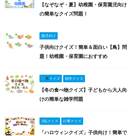
【なぞなぞ・夏】幼稚園・保育園児向け
の簡単なクイズ問題！
園児向け
子供向けクイズ！簡単＆面白い【鳥】問
題！幼稚園・保育園におすすめ
〇
クイズ
雑学クイズ
【冬の食べ物クイズ】子どもから大人向
けの簡単な雑学問題
3拓クイズ
行事クイズ
「ハロウィンクイズ」子供向け！簡単で