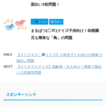
面白い3拓問題！
〇
クイズ
園児向け
まるばつ(〇
)クイズ子供向け！幼稚園
児も簡単な「鳥」の問題
PREV
【クリスマス〇
クイズ】小学生子ども向けの簡単で
面白い問題
NEXT
【クリスマスクイズ】高齢者・大人向け！簡単で面白
い三択雑学問題
スポンサーリンク