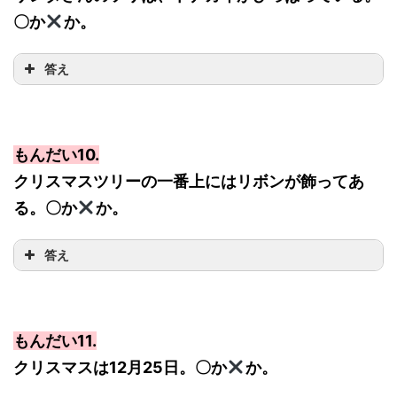
〇か
か。
答え
もんだい10.
クリスマスツリーの一番上にはリボンが飾ってあ
る。〇か
か。
答え
もんだい11.
クリスマスは12月25日。〇か
か。