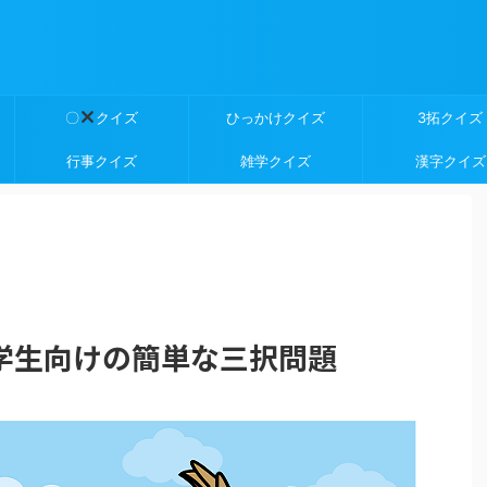
〇
クイズ
ひっかけクイズ
3拓クイズ
行事クイズ
雑学クイズ
漢字クイズ
学生向けの簡単な三択問題