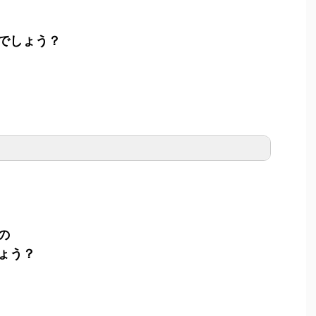
でしょう？
の
ょう？