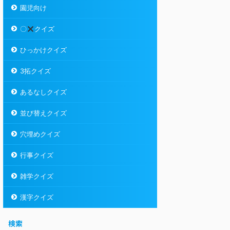
園児向け
〇
クイズ
ひっかけクイズ
3拓クイズ
あるなしクイズ
並び替えクイズ
穴埋めクイズ
行事クイズ
雑学クイズ
漢字クイズ
検索