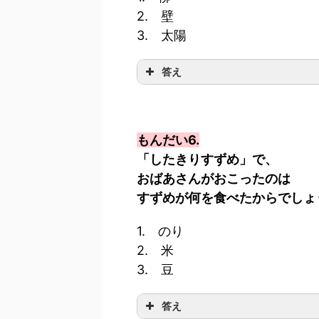
2. 壁
3. 太陽
答え
もんだい6.
「したきりすずめ」で、
おばあさんがおこったのは
すずめが何を食べたからでしょ
1. のり
2. 米
3. 豆
答え