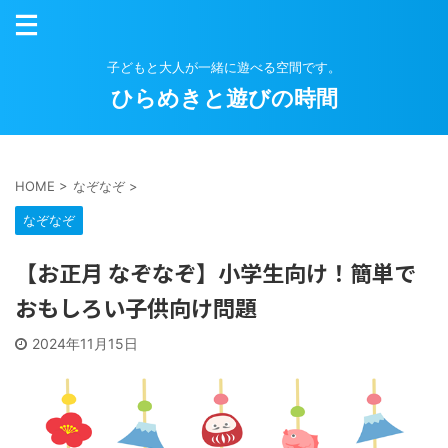
子どもと大人が一緒に遊べる空間です。
ひらめきと遊びの時間
HOME
>
なぞなぞ
>
なぞなぞ
【お正月 なぞなぞ】小学生向け！簡単で
おもしろい子供向け問題
2024年11月15日