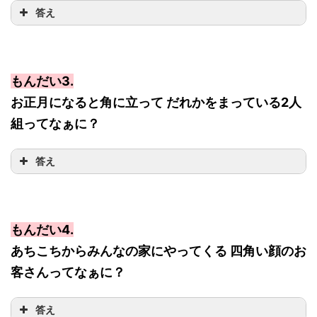
答え
もんだい3.
お正月になると角に立って だれかをまっている2人
組ってなぁに？
答え
もんだい4.
あちこちからみんなの家にやってくる 四角い顔のお
客さんってなぁに？
答え