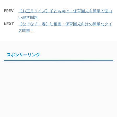
PREV
【お正月クイズ】子ども向け！保育園児も簡単で面白
い雑学問題
NEXT
【なぞなぞ・春】幼稚園・保育園児向けの簡単なクイ
ズ問題！
スポンサーリンク