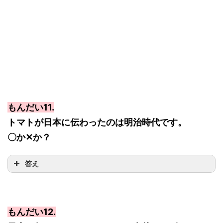
もんだい11.
トマトが日本に伝わったのは明治時代です。
〇か✕か？
答え
もんだい12.