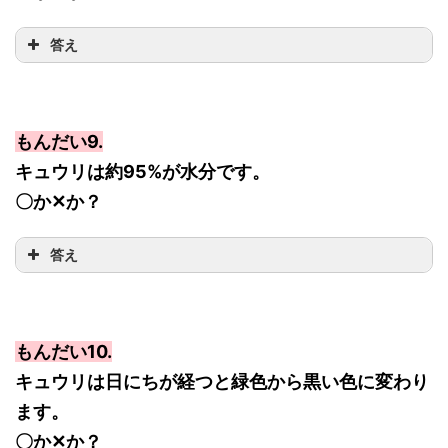
答え
もんだい9.
キュウリは約95%が水分です。
〇か✕か？
答え
もんだい10.
キュウリは日にちが経つと緑色から黒い色に変わり
ます。
〇か✕か？