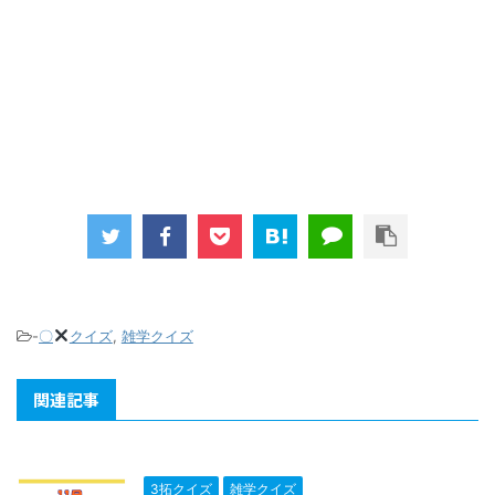
-
〇
クイズ
,
雑学クイズ
関連記事
3拓クイズ
雑学クイズ