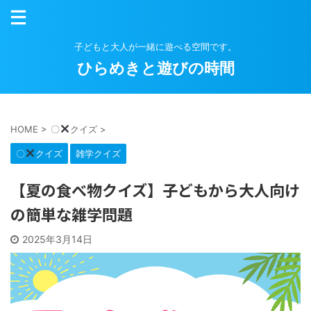
子どもと大人が一緒に遊べる空間です。
ひらめきと遊びの時間
HOME
>
〇
クイズ
>
〇
クイズ
雑学クイズ
【夏の食べ物クイズ】子どもから大人向け
の簡単な雑学問題
2025年3月14日