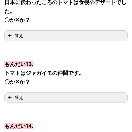
日本に伝わったころのトマトは食後のデザートでし
た。
〇か✕か？
答え
もんだい13.
トマトはジャガイモの仲間です。
〇か✕か？
答え
もんだい14.