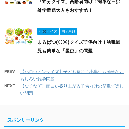
「節分クイズ」高齢者向け！簡単な三択
雑学問題大人もおすすめ！
〇
クイズ
園児向け
まるばつ(〇
)クイズ子供向け！幼稚園
児も簡単な「昆虫」の問題
PREV
【ハロウィンクイズ】子ども向け！小学生も簡単なお
もしろい雑学問題
NEXT
【なぞなぞ】面白い盛り上がる子供向けの簡単で楽し
い問題
スポンサーリンク