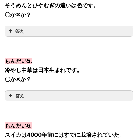
そうめんとひやむぎの違いは色です。
〇か✕か？
答え
もんだい5.
冷やし中華は日本生まれです。
〇か✕か？
答え
もんだい6.
スイカは4000年前にはすでに栽培されていた。