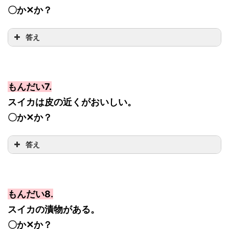
〇か✕か？
答え
もんだい7.
スイカは皮の近くがおいしい。
〇か✕か？
答え
もんだい8.
スイカの漬物がある。
〇か✕か？