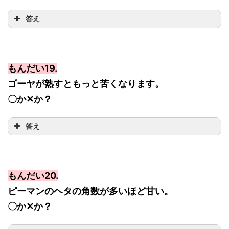
答え
もんだい19.
ゴーヤが熟すともっと苦くなります。
〇か✕か？
答え
もんだい20.
ピーマンのヘタの角数が多いほど甘い。
〇か✕か？