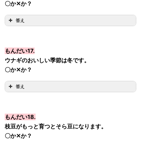
〇か✕か？
答え
もんだい17.
ウナギのおいしい季節は冬です。
〇か✕か？
答え
もんだい18.
枝豆がもっと育つとそら豆になります。
〇か✕か？