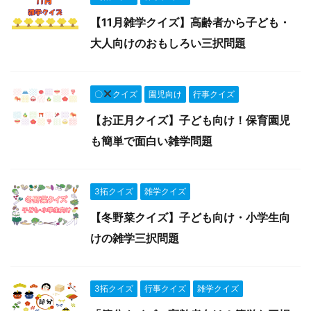
【11月雑学クイズ】高齢者から子ども・
大人向けのおもしろい三択問題
〇
クイズ
園児向け
行事クイズ
【お正月クイズ】子ども向け！保育園児
も簡単で面白い雑学問題
3拓クイズ
雑学クイズ
【冬野菜クイズ】子ども向け・小学生向
けの雑学三択問題
3拓クイズ
行事クイズ
雑学クイズ