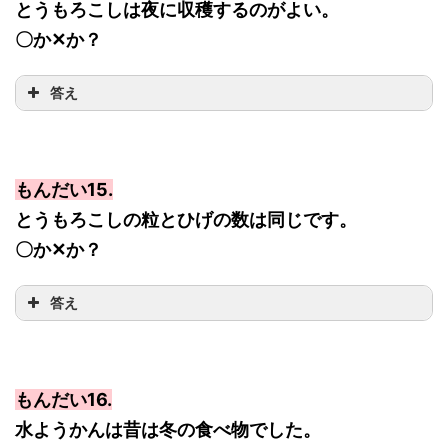
とうもろこしは夜に収穫するのがよい。
〇か✕か？
答え
もんだい15.
とうもろこしの粒とひげの数は同じです。
〇か✕か？
答え
もんだい16.
水ようかんは昔は冬の食べ物でした。