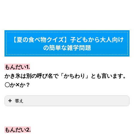
【夏の食べ物クイズ】子どもから大人向け
の簡単な雑学問題
もんだい1.
かき氷は別の呼び名で「かちわり」とも言います。
〇か✕か？
答え
もんだい2.