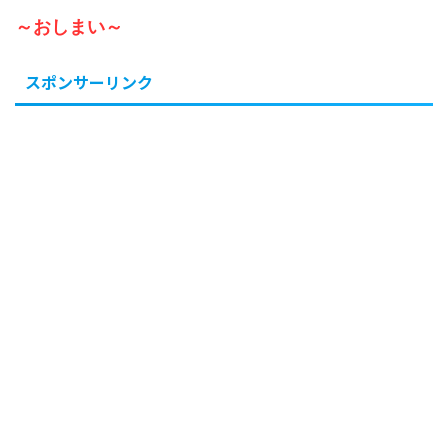
～おしまい～
スポンサーリンク