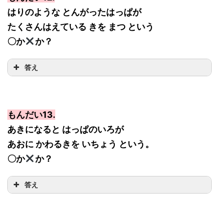
はりのような とんがったはっぱが
たくさんはえている きを まつ という
〇か
か？
答え
もんだい13.
あきになると はっぱのいろが
あおに かわるきを いちょう という。
〇か
か？
答え