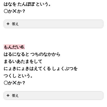
はなを たんぽぽ という。
〇か
か？
答え
もんだい6.
はるになると つちのなかから
まるいあたまをして
にょきにょきはえてくる しょくぶつを
つくし という。
〇か
か？
答え