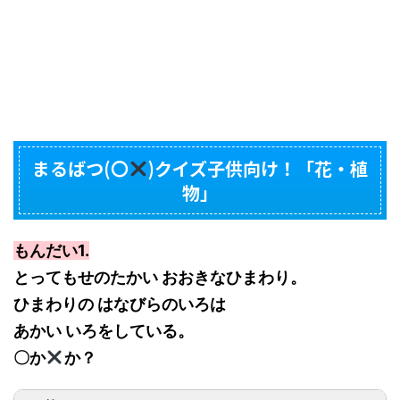
まるばつ(〇
)クイズ子供向け！「花・植
物」
もんだい1.
とってもせのたかい おおきなひまわり。
ひまわりの はなびらのいろは
あかい いろをしている。
〇か
か？