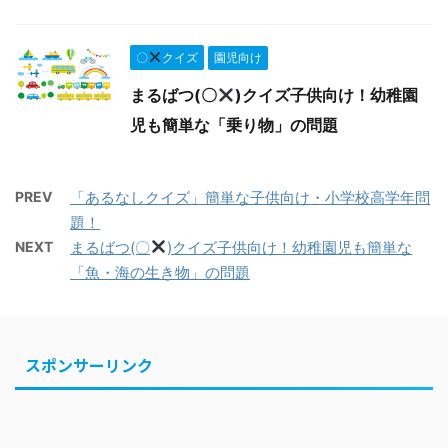
〇
クイズ
園児向け
まるばつ(〇
)クイズ子供向け！幼稚園
児も簡単な「乗り物」の問題
PREV
「あるなしクイズ」簡単な子供向け・小学校高学年問
題！
NEXT
まるばつ(〇
)クイズ子供向け！幼稚園児も簡単な
「魚・海の生き物」の問題
スポンサーリンク