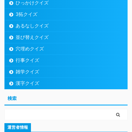
ひっかけクイズ
3拓クイズ
あるなしクイズ
並び替えクイズ
穴埋めクイズ
行事クイズ
雑学クイズ
漢字クイズ
検索
運営者情報