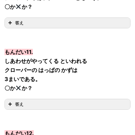
〇か
か？
答え
もんだい11.
しあわせがやってくる といわれる
クローバーの はっぱの かずは
3まいである。
〇か
か？
答え
もんだい12.