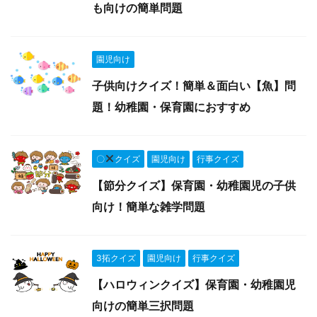
も向けの簡単問題
園児向け
子供向けクイズ！簡単＆面白い【魚】問
題！幼稚園・保育園におすすめ
〇
クイズ
園児向け
行事クイズ
【節分クイズ】保育園・幼稚園児の子供
向け！簡単な雑学問題
3拓クイズ
園児向け
行事クイズ
【ハロウィンクイズ】保育園・幼稚園児
向けの簡単三択問題