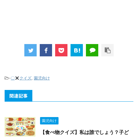
-
〇
クイズ
,
園児向け
関連記事
園児向け
【食べ物クイズ】私は誰でしょう？子ど