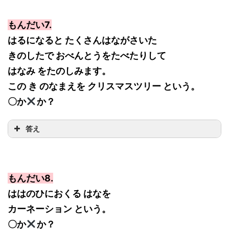
もんだい7.
はるになると たくさんはながさいた
きのしたで おべんとうをたべたりして
はなみ をたのしみます。
この き のなまえを クリスマスツリー という。
〇か
か？
答え
もんだい8.
ははのひにおくる はなを
カーネーション という。
〇か
か？