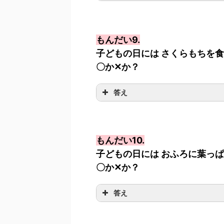
もんだい9.
子どもの日には さくらもちを
〇か✕か？
答え
もんだい10.
子どもの日には おふろに葉っ
〇か✕か？
答え