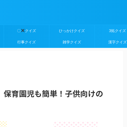
〇
クイズ
ひっかけクイズ
3拓クイズ
行事クイズ
雑学クイズ
漢字クイズ
】保育園児も簡単！子供向けの