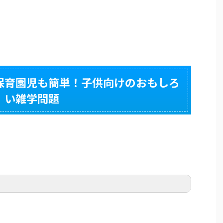
保育園児も簡単！子供向けのおもしろ
い雑学問題