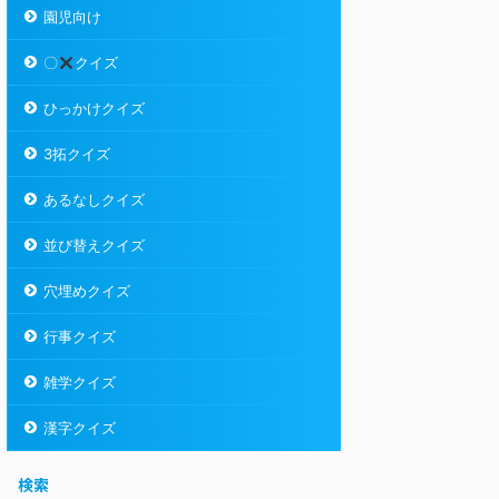
園児向け
〇
クイズ
ひっかけクイズ
3拓クイズ
あるなしクイズ
並び替えクイズ
穴埋めクイズ
行事クイズ
雑学クイズ
漢字クイズ
検索