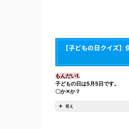
【子どもの日クイズ】
もんだい1.
子どもの日は5月5日です。
〇か✕か？
答え