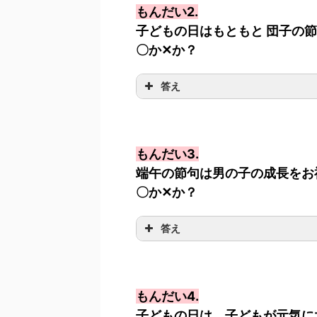
もんだい2.
子どもの日はもともと 団子の節
〇か✕か？
答え
もんだい3.
端午の節句は男の子の成長をお
〇か✕か？
答え
もんだい4.
子どもの日は、子どもが元気に