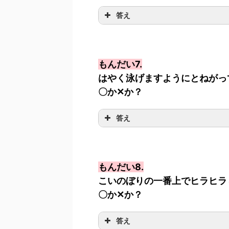
答え
もんだい7.
はやく泳げますようにとねがっ
〇か✕か？
答え
もんだい8.
こいのぼりの一番上でヒラヒラ
〇か✕か？
答え