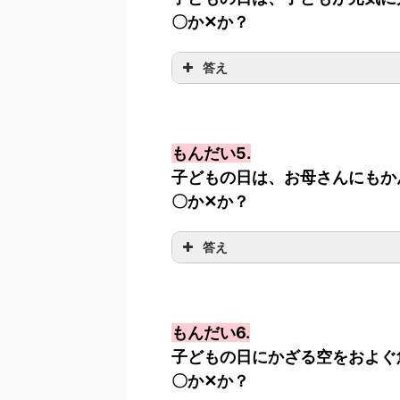
〇か✕か？
答え
もんだい5.
子どもの日は、お母さんにもか
〇か✕か？
答え
もんだい6.
子どもの日にかざる空をおよぐ
〇か✕か？