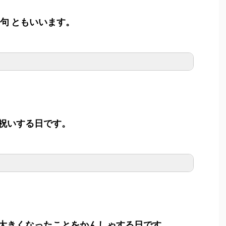
句 ともいいます。
祝いする日です。
大きくなったことをかんしゃする日です。