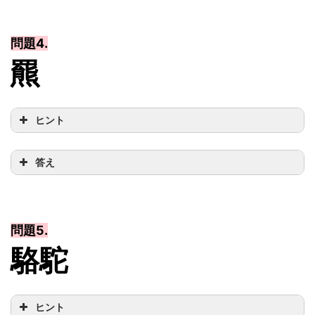
問題4.
羆
ヒント
答え
問題5.
駱駝
ヒント