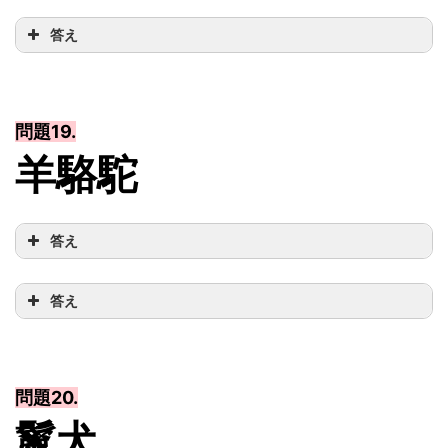
答え
問題19.
羊駱駝
答え
答え
問題20.
鬣犬