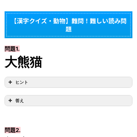
【漢字クイズ・動物】難問！難しい読み問
題
問題1.
大熊猫
ヒント
答え
問題2.