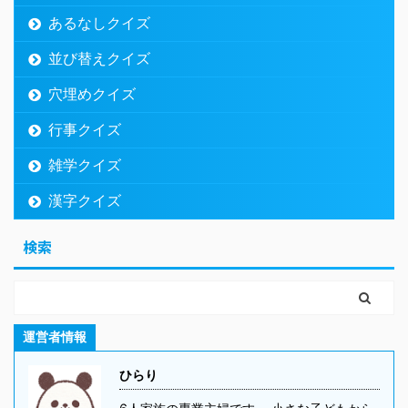
あるなしクイズ
並び替えクイズ
穴埋めクイズ
行事クイズ
雑学クイズ
漢字クイズ
検索
運営者情報
ひらり