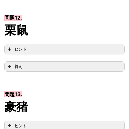
問題12.
栗鼠
ヒント
答え
問題13.
豪猪
ヒント