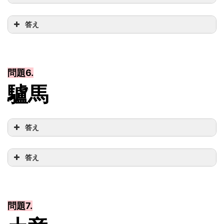
答え
問題6.
驢馬
答え
答え
問題7.