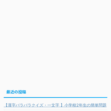
最近の投稿
【漢字バラバラクイズ・一文字 】小学校2年生の簡単問題