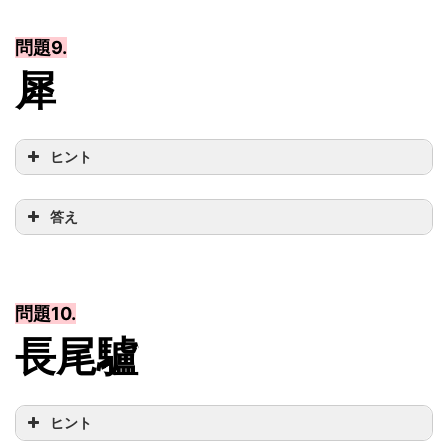
問題9.
犀
ヒント
答え
問題10.
長尾驢
ヒント