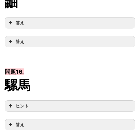
鼬
答え
答え
問題16.
騾馬
ヒント
答え