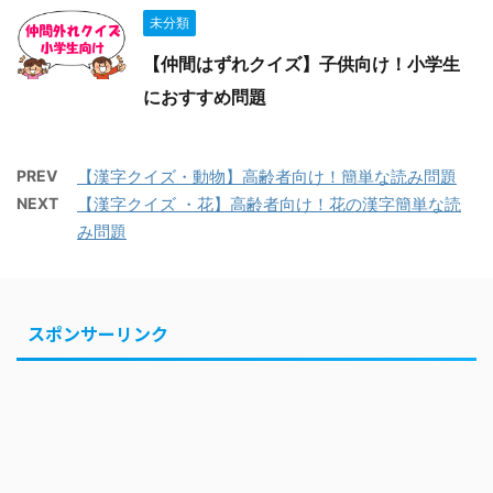
未分類
【仲間はずれクイズ】子供向け！小学生
におすすめ問題
PREV
【漢字クイズ・動物】高齢者向け！簡単な読み問題
NEXT
【漢字クイズ ・花】高齢者向け！花の漢字簡単な読
み問題
スポンサーリンク