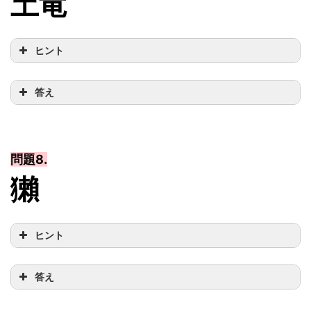
土竜
ヒント
答え
問題8.
獺
ヒント
答え