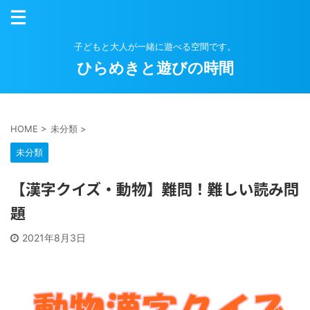
子どもと大人が一緒に遊べる空間です。
ひらめきと遊びの時間
HOME
>
未分類
>
未分類
【漢字クイズ・動物】難問！難しい読み問
題
2021年8月3日